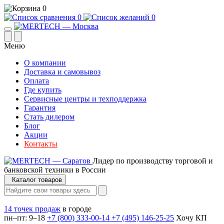
0
0
0
Меню
О компании
Доставка и самовывоз
Оплата
Где купить
Сервисные центры и техподдержка
Гарантия
Стать дилером
Блог
Акции
Контакты
Лидер по производству торговой и
банковской техники в России
Каталог товаров
14 точек продаж
в городе
пн–пт: 9–18
+7 (800) 333-00-14
+7 (495) 146-25-25
Хочу КП