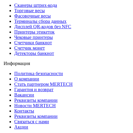
Сканеры штрих-кода
Торговые весы
Фасовочные весы
Терминалы сбора данных
Дисплей QR-кодов без NFC
Принтеры этикеток
Чековые принтеры
Счетчики банкнот
Счетчик монет
Детекторы банкнот
Информация
Политика безопасности
О компании
Стать партнером MERTECH
Гарантия и возврат
Вакансии
Реквизиты компании
Новости MERTECH
Контакты
Реквизиты компании
Связаться с нами
Акции