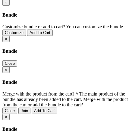
×
Bundle
Customize bundle or add to cart?
You can customize the bundle.
Customize
Add To Cart
×
Bundle
Close
×
Bundle
Merge with the product from the cart?
//
The main product of the
bundle has already been added to the cart. Merge with the product
from the cart or add the bundle to the cart?
Close
Join
Add To Cart
×
Bundle