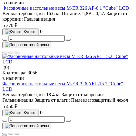
в наличии
Фасовочные настольные весы M-ER 326 AF-6.1 "Cube" LCD
Вес мастербокса, кг:
16.6 кг
Питание:
5,8В - 0,5А
Защита от
коррозии:
Гальванизация
5 370 ₽
0
Купить
(0)
Код товара:
3056
в наличии
Фасовочные настольные весы M-ER 326 AFL-15.2 "Cube"
LCD
Вес мастербокса, кг:
18.4 кг
Защита от коррозии:
Гальванизация
Защита от влаги:
Пылевлагозащитный чехол
5 450 ₽
0
Купить