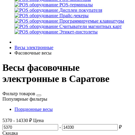
POS-терминалы
Дисплеи покупателя
Прайс-чекеры
Программируемые клавиатуры
Считыватели магнитных карт
Этикет-пистолеты
Весы электронные
Фасовочные весы
Весы фасовочные
электронные в Саратове
Фильтр товаров
Популярные фильтры
Порционные весы
5370
-
14330
₽
Цена
-
₽
Скидка