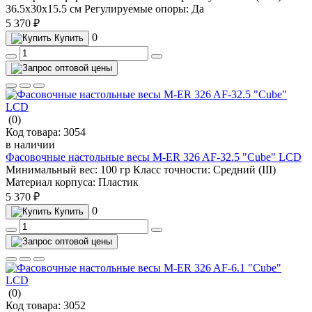
36.5х30х15.5 см
Регулируемые опоры:
Да
5 370 ₽
0
Купить
(0)
Код товара:
3054
в наличии
Фасовочные настольные весы M-ER 326 AF-32.5 "Cube" LCD
Минимальный вес:
100 гр
Класс точности:
Средний (III)
Материал корпуса:
Пластик
5 370 ₽
0
Купить
(0)
Код товара:
3052