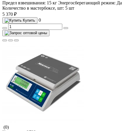
Предел взвешивания:
15 кг
Энергосберегающий режим:
Да
Количество в мастербоксе, шт:
5 шт
5 370 ₽
0
Купить
(0)