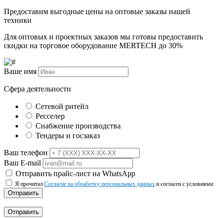
Предоставим выгодные цены на оптовые заказы нашей
техники
Для оптовых и проектных заказов мы готовы предоставить
скидки на торговое оборудование MERTECH до
30%
Ваше имя
Сфера деятельности
Сетевой ритейл
Ресселер
Снабжение производства
Тендеры и госзаказ
Ваш телефон
Ваш E-mail
Отправить прайс-лист на WhatsApp
Я прочитал
Согласие на обработку персональных данных
и согласен с условиями
Отправить
Отправить