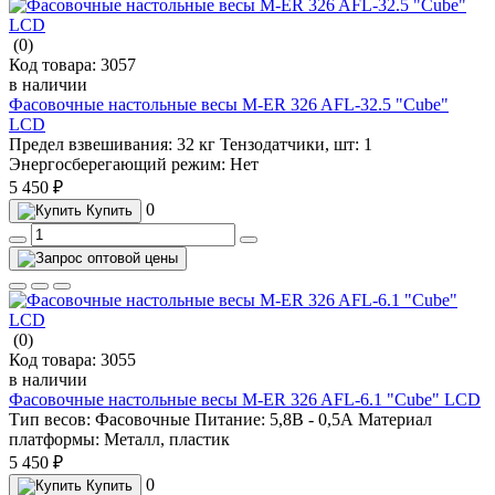
(0)
Код товара:
3057
в наличии
Фасовочные настольные весы M-ER 326 AFL-32.5 "Cube"
LCD
Предел взвешивания:
32 кг
Тензодатчики, шт:
1
Энергосберегающий режим:
Нет
5 450 ₽
0
Купить
(0)
Код товара:
3055
в наличии
Фасовочные настольные весы M-ER 326 AFL-6.1 "Cube" LCD
Тип весов:
Фасовочные
Питание:
5,8В - 0,5А
Материал
платформы:
Металл, пластик
5 450 ₽
0
Купить