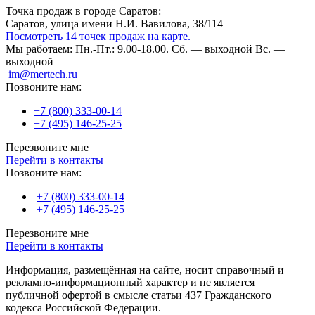
Точка продаж в городе Саратов:
Саратов, улица имени Н.И. Вавилова, 38/114
Посмотреть 14 точек продаж на карте.
Мы работаем:
Пн.-Пт.: 9.00-18.00.
Сб. — выходной
Вс. —
выходной
im@mertech.ru
Позвоните нам:
+7 (800) 333-00-14
+7 (495) 146-25-25
Перезвоните мне
Перейти в контакты
Позвоните нам:
+7 (800) 333-00-14
+7 (495) 146-25-25
Перезвоните мне
Перейти в контакты
Информация, размещённая на сайте, носит справочный и
рекламно-информационный характер и не является
публичной офертой в смысле статьи 437 Гражданского
кодекса Российской Федерации.