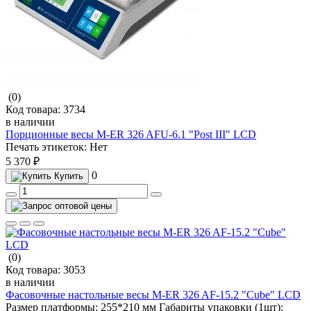
(0)
Код товара:
3734
в наличии
Порционные весы M-ER 326 AFU-6.1 "Post III" LСD
Печать этикеток:
Нет
5 370 ₽
0
Купить
(0)
Код товара:
3053
в наличии
Фасовочные настольные весы M-ER 326 AF-15.2 "Cube" LCD
Размер платформы:
255*210 мм
Габариты упаковки (1шт):