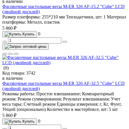
в наличии
Фасовочные настольные весы M-ER 326 AF-15.2 "Cube" LCD
(двойной дисплей)
Размер платформы:
255*210 мм
Тензодатчики, шт:
1
Материал
платформы:
Металл, пластик
5 860 ₽
0
Купить
(0)
Код товара:
3742
в наличии
Фасовочные настольные весы M-ER 326 AF-32.5 "Cube" LCD
(двойной дисплей)
Режимы работы:
Простое взвешивание; Компараторный
режим; Режим суммирования; Результат взвешивания; Учет
веса тары; Счетный режим
Единицы измерения:
г, Кг, Фунт,
Унций (опционально)
Количество в мастербоксе, шт:
5 шт
5 860 ₽
0
Купить