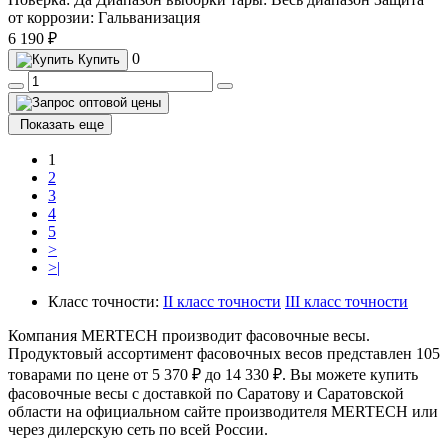
от коррозии:
Гальванизация
6 190 ₽
0
Купить
Показать еще
1
2
3
4
5
>
>|
Класс точности:
II класс точности
III класс точности
Компания MERTECH производит фасовочные весы.
Продуктовый ассортимент фасовочных весов представлен 105
товарами по цене от 5 370 ₽ до 14 330 ₽. Вы можете купить
фасовочные весы с доставкой по Саратову и Саратовской
области на официальном сайте производителя MERTECH или
через дилерскую сеть по всей России.