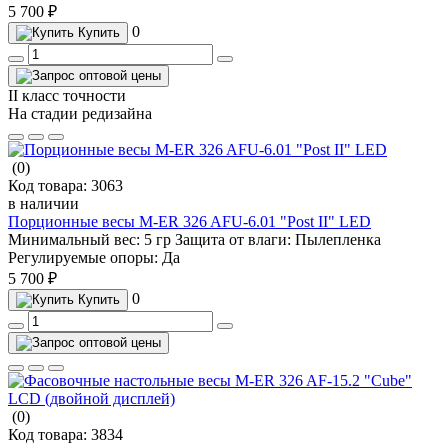
5 700 ₽
0
Купить
II класс точности
На стадии редизайна
(0)
Код товара:
3063
в наличии
Порционные весы M-ER 326 AFU-6.01 "Post II" LED
Минимальный вес:
5 гр
Защита от влаги:
Пылепленка
Регулируемые опоры:
Да
5 700 ₽
0
Купить
(0)
Код товара:
3834