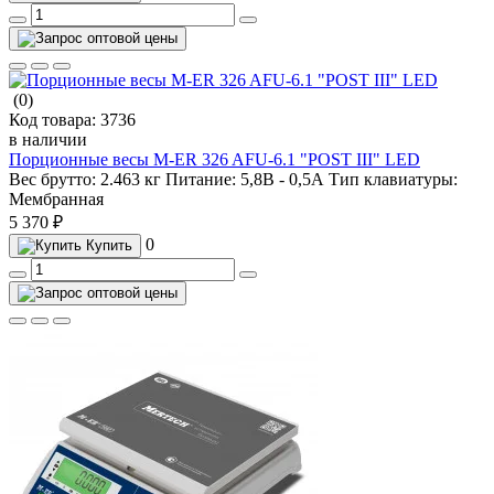
(0)
Код товара:
3736
в наличии
Порционные весы M-ER 326 AFU-6.1 "POST III" LED
Вес брутто:
2.463 кг
Питание:
5,8В - 0,5А
Тип клавиатуры:
Мембранная
5 370 ₽
0
Купить