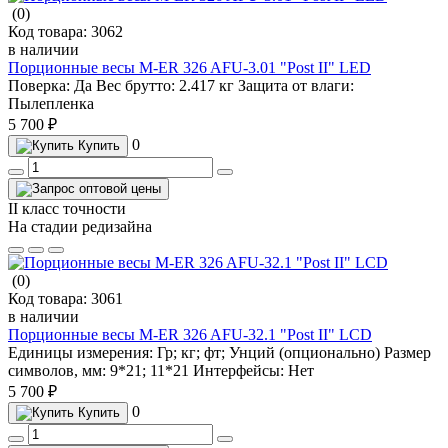
(0)
Код товара:
3062
в наличии
Порционные весы M-ER 326 AFU-3.01 "Post II" LED
Поверка:
Да
Вес брутто:
2.417 кг
Защита от влаги:
Пылепленка
5 700 ₽
0
Купить
II класс точности
На стадии редизайна
(0)
Код товара:
3061
в наличии
Порционные весы M-ER 326 AFU-32.1 "Post II" LCD
Единицы измерения:
Гр; кг; фт; Унций (опционально)
Размер
символов, мм:
9*21; 11*21
Интерфейсы:
Нет
5 700 ₽
0
Купить