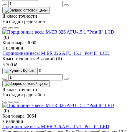
II класс точности
На стадии редизайна
(0)
Код товара:
3060
в наличии
Порционные весы M-ER 326 AFU-15.1 "Post II" LCD
Класс точности:
Высокий (II)
5 700 ₽
0
Купить
II класс точности
На стадии редизайна
(0)
Код товара:
3064
в наличии
Порционные весы M-ER 326 AFU-15.1 "Post II" LED
Количество в мастербоксе, шт:
5 шт
Вес мастербокса, кг:
12.8