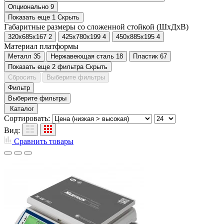
Опционально
9
Показать еще 1
Скрыть
Габаритные размеры со сложенной стойкой (ШхДхВ)
320х685х167
2
425х780х199
4
450х885х195
4
Материал платформы
Металл
35
Нержавеющая сталь
18
Пластик
67
Показать еще 2 фильтра
Скрыть
Сбросить
Выберите фильтры
Фильтр
Выберите фильтры
Каталог
Сортировать:
Вид:
Сравнить товары