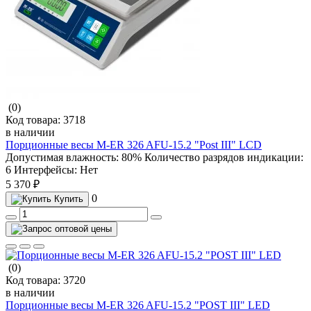
(0)
Код товара:
3718
в наличии
Порционные весы M-ER 326 AFU-15.2 "Post III" LCD
Допустимая влажность:
80%
Количество разрядов индикации:
6
Интерфейсы:
Нет
5 370 ₽
0
Купить
(0)
Код товара:
3720
в наличии
Порционные весы M-ER 326 AFU-15.2 "POST III" LED