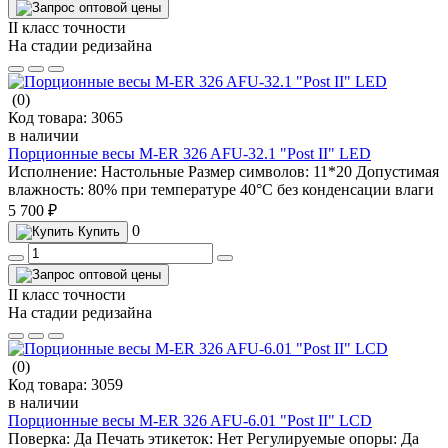
II класс точности
На стадии редизайна
(0)
Код товара:
3065
в наличии
Порционные весы M-ER 326 AFU-32.1 "Post II" LED
Исполнение:
Настольные
Размер символов:
11*20
Допустимая
влажность:
80% при температуре 40°С без конденсации влаги
5 700 ₽
0
Купить
II класс точности
На стадии редизайна
(0)
Код товара:
3059
в наличии
Порционные весы M-ER 326 AFU-6.01 "Post II" LCD
Поверка:
Да
Печать этикеток:
Нет
Регулируемые опоры:
Да