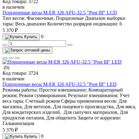
Код товара:
3722
в наличии
Порционные весы M-ER 326 AFU-32.5 "Post III" LCD
Тип весов:
Фасовочные, Порционные
Диапазон выборки
тары:
Весь диапазон
Количество разрядов индикации:
6
5 370 ₽
0
Купить
(0)
Код товара:
3724
в наличии
Порционные весы M-ER 326 AFU-32.5 "Post III" LED
Режимы работы:
Простое взвешивание; Компараторный
режим; Режим суммирования; Результат взвешивания; Учет
веса тары; Счетный режим
Сферы применения весов:
Для
магазина, Для метизов, Для пищевого производства, Для мяса,
Для кондитерских изделий, Для сыпучих материалов, Для
продуктов питания, Для общепита
Защита от коррозии:
Гальванизация
5 370 ₽
0
Купить