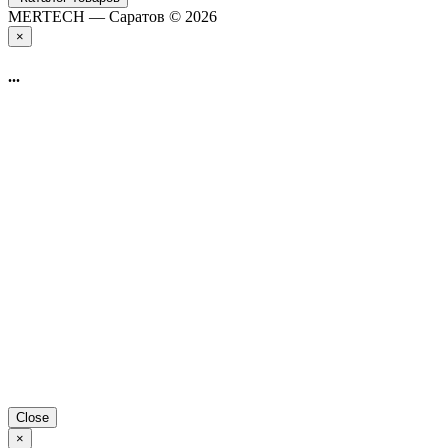
MERTECH — Саратов © 2026
×
...
Close
×