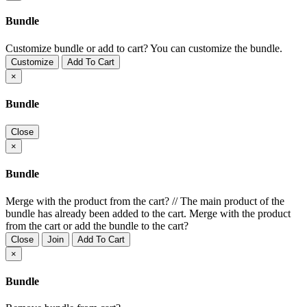
Bundle
Customize bundle or add to cart?
You can customize the bundle.
Customize
Add To Cart
×
Bundle
Close
×
Bundle
Merge with the product from the cart?
//
The main product of the
bundle has already been added to the cart. Merge with the product
from the cart or add the bundle to the cart?
Close
Join
Add To Cart
×
Bundle