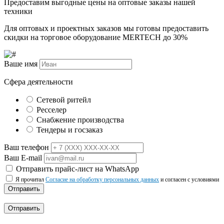
Предоставим выгодные цены на оптовые заказы нашей
техники
Для оптовых и проектных заказов мы готовы предоставить
скидки на торговое оборудование MERTECH до
30%
Ваше имя
Сфера деятельности
Сетевой ритейл
Ресселер
Снабжение производства
Тендеры и госзаказ
Ваш телефон
Ваш E-mail
Отправить прайс-лист на WhatsApp
Я прочитал
Согласие на обработку персональных данных
и согласен с условиями
Отправить
Отправить