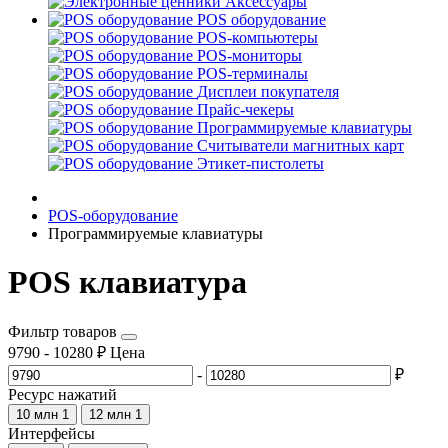
Аксессуары
POS оборудование
POS-компьютеры
POS-мониторы
POS-терминалы
Дисплеи покупателя
Прайс-чекеры
Программируемые клавиатуры
Считыватели магнитных карт
Этикет-пистолеты
POS-оборудование
Программируемые клавиатуры
POS клавиатура
Фильтр товаров
9790
-
10280
₽
Цена
-
₽
Ресурс нажатий
10 млн
1
12 млн
1
Интерфейсы