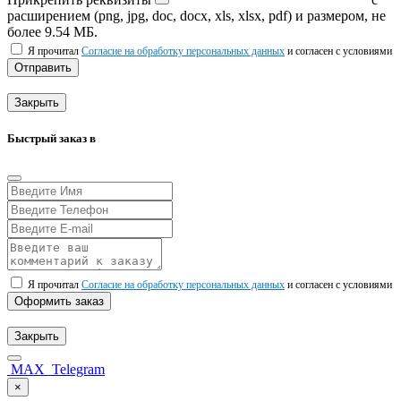
расширением (png, jpg, doc, docx, xls, xlsx, pdf) и размером, не
более 9.54 МБ.
Я прочитал
Согласие на обработку персональных данных
и согласен с условиями
Отправить
Закрыть
Быстрый заказ в
Я прочитал
Согласие на обработку персональных данных
и согласен с условиями
Оформить заказ
Закрыть
MAX
Telegram
×