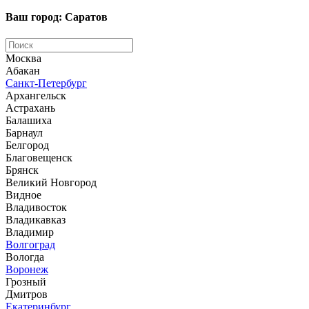
Ваш город: Саратов
Москва
Абакан
Санкт-Петербург
Архангельск
Астрахань
Балашиха
Барнаул
Белгород
Благовещенск
Брянск
Великий Новгород
Видное
Владивосток
Владикавказ
Владимир
Волгоград
Вологда
Воронеж
Грозный
Дмитров
Екатеринбург