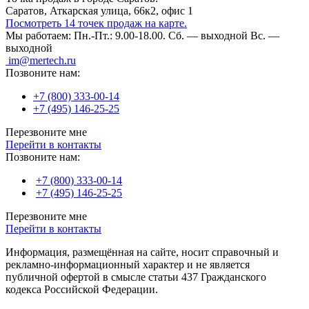
Саратов, Аткарская улица, 66к2, офис 1
Посмотреть 14 точек продаж на карте.
Мы работаем:
Пн.-Пт.: 9.00-18.00.
Сб. — выходной
Вс. —
выходной
im@mertech.ru
Позвоните нам:
+7 (800) 333-00-14
+7 (495) 146-25-25
Перезвоните мне
Перейти в контакты
Позвоните нам:
+7 (800) 333-00-14
+7 (495) 146-25-25
Перезвоните мне
Перейти в контакты
Информация, размещённая на сайте, носит справочный и
рекламно-информационный характер и не является
публичной офертой в смысле статьи 437 Гражданского
кодекса Российской Федерации.