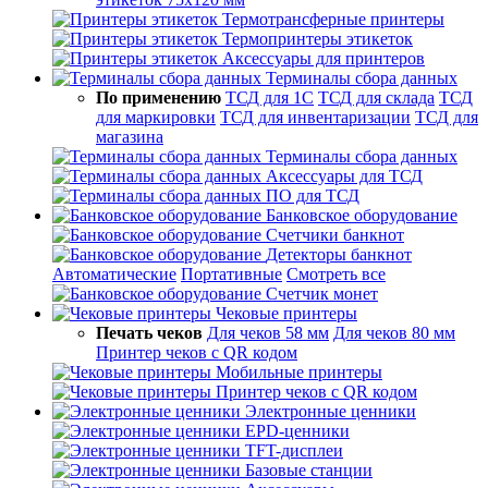
Термотрансферные принтеры
Термопринтеры этикеток
Аксессуары для принтеров
Терминалы сбора данных
По применению
ТСД для 1С
ТСД для склада
ТСД
для маркировки
ТСД для инвентаризации
ТСД для
магазина
Терминалы сбора данных
Аксессуары для ТСД
ПО для ТСД
Банковское оборудование
Счетчики банкнот
Детекторы банкнот
Автоматические
Портативные
Смотреть все
Счетчик монет
Чековые принтеры
Печать чеков
Для чеков 58 мм
Для чеков 80 мм
Принтер чеков с QR кодом
Мобильные принтеры
Принтер чеков с QR кодом
Электронные ценники
EPD-ценники
TFT-дисплеи
Базовые станции