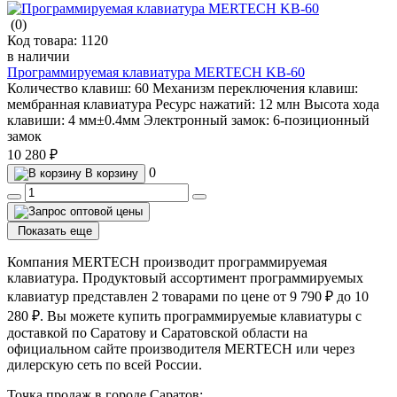
(0)
Код товара:
1120
в наличии
Программируемая клавиатура MERTECH KB-60
Количество клавиш:
60
Механизм переключения клавиш:
мембранная клавиатура
Ресурс нажатий:
12 млн
Высота хода
клавиши:
4 мм±0.4мм
Электронный замок:
6-позиционный
замок
10 280 ₽
0
В корзину
Показать еще
Компания MERTECH производит программируемая
клавиатура. Продуктовый ассортимент программируемых
клавиатур представлен 2 товарами по цене от 9 790 ₽ до 10
280 ₽. Вы можете купить программируемые клавиатуры с
доставкой по Саратову и Саратовской области на
официальном сайте производителя MERTECH или через
дилерскую сеть по всей России.
Точка продаж в городе Саратов: