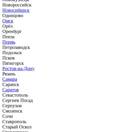
Новороссийск
Новосибирск
Одинцово
Омск
Орёл
Оренбург
Пенза
Пермь
Петрозаводск
Подольск
Псков
Пятигорск
Ростов-на-Дону
Рязань
Самара
Саранск
Саратов
Севастополь
Сергиев Посад
Серпухов
Смоленск
Сочи
Ставрополь
Старый Оскол