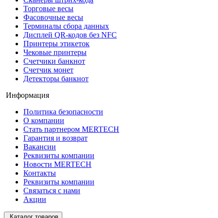
Торговые весы
Фасовочные весы
Терминалы сбора данных
Дисплей QR-кодов без NFC
Принтеры этикеток
Чековые принтеры
Счетчики банкнот
Счетчик монет
Детекторы банкнот
Информация
Политика безопасности
О компании
Стать партнером MERTECH
Гарантия и возврат
Вакансии
Реквизиты компании
Новости MERTECH
Контакты
Реквизиты компании
Связаться с нами
Акции
Каталог товаров