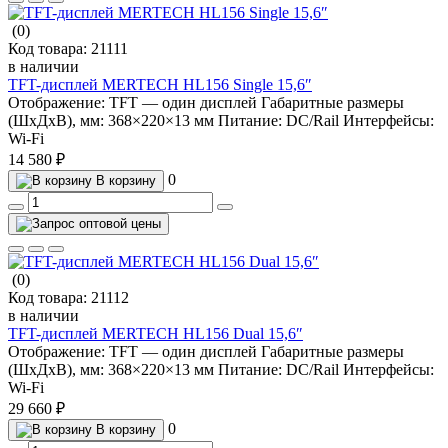
(0)
Код товара:
21111
в наличии
TFT-дисплей MERTECH HL156 Single 15,6″
Отображение:
TFT — один дисплей
Габаритные размеры
(ШхДхВ), мм:
368×220×13 мм
Питание:
DC/Rail
Интерфейсы:
Wi-Fi
14 580 ₽
0
В корзину
(0)
Код товара:
21112
в наличии
TFT-дисплей MERTECH HL156 Dual 15,6″
Отображение:
TFT — один дисплей
Габаритные размеры
(ШхДхВ), мм:
368×220×13 мм
Питание:
DC/Rail
Интерфейсы:
Wi-Fi
29 660 ₽
0
В корзину