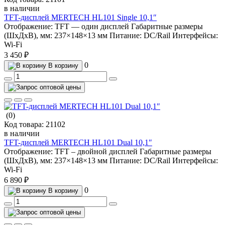
в наличии
TFT-дисплей MERTECH HL101 Single 10,1″
Отображение:
TFT — один дисплей
Габаритные размеры
(ШхДхВ), мм:
237×148×13 мм
Питание:
DC/Rail
Интерфейсы:
Wi-Fi
3 450 ₽
0
В корзину
(0)
Код товара:
21102
в наличии
TFT-дисплей MERTECH HL101 Dual 10,1″
Отображение:
TFT – двойной дисплей
Габаритные размеры
(ШхДхВ), мм:
237×148×13 мм
Питание:
DC/Rail
Интерфейсы:
Wi-Fi
6 890 ₽
0
В корзину