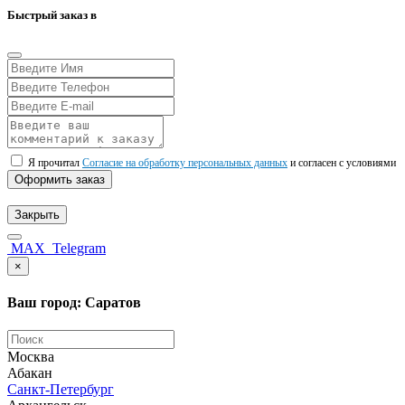
Быстрый заказ в
Я прочитал
Согласие на обработку персональных данных
и согласен с условиями
Оформить заказ
Закрыть
MAX
Telegram
×
Ваш город: Саратов
Москва
Абакан
Санкт-Петербург