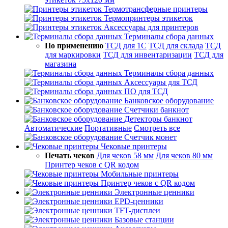
Термотрансферные принтеры
Термопринтеры этикеток
Аксессуары для принтеров
Терминалы сбора данных
По применению
ТСД для 1С
ТСД для склада
ТСД
для маркировки
ТСД для инвентаризации
ТСД для
магазина
Терминалы сбора данных
Аксессуары для ТСД
ПО для ТСД
Банковское оборудование
Счетчики банкнот
Детекторы банкнот
Автоматические
Портативные
Смотреть все
Счетчик монет
Чековые принтеры
Печать чеков
Для чеков 58 мм
Для чеков 80 мм
Принтер чеков с QR кодом
Мобильные принтеры
Принтер чеков с QR кодом
Электронные ценники
EPD-ценники
TFT-дисплеи
Базовые станции