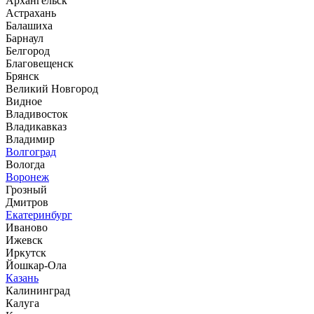
Архангельск
Астрахань
Балашиха
Барнаул
Белгород
Благовещенск
Брянск
Великий Новгород
Видное
Владивосток
Владикавказ
Владимир
Волгоград
Вологда
Воронеж
Грозный
Дмитров
Екатеринбург
Иваново
Ижевск
Иркутск
Йошкар-Ола
Казань
Калининград
Калуга