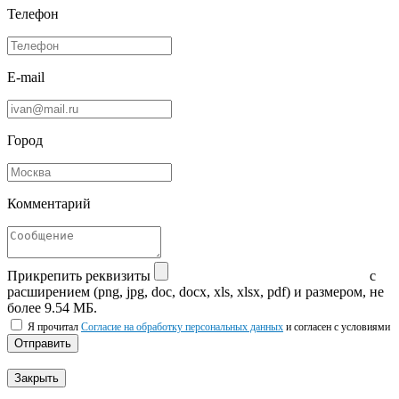
Телефон
E-mail
Город
Комментарий
Прикрепить реквизиты
с
расширением (png, jpg, doc, docx, xls, xlsx, pdf) и размером, не
более 9.54 МБ.
Я прочитал
Согласие на обработку персональных данных
и согласен с условиями
Отправить
Закрыть