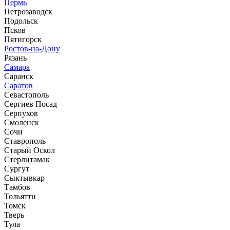
Пермь
Петрозаводск
Подольск
Псков
Пятигорск
Ростов-на-Дону
Рязань
Самара
Саранск
Саратов
Севастополь
Сергиев Посад
Серпухов
Смоленск
Сочи
Ставрополь
Старый Оскол
Стерлитамак
Сургут
Сыктывкар
Тамбов
Тольятти
Томск
Тверь
Тула