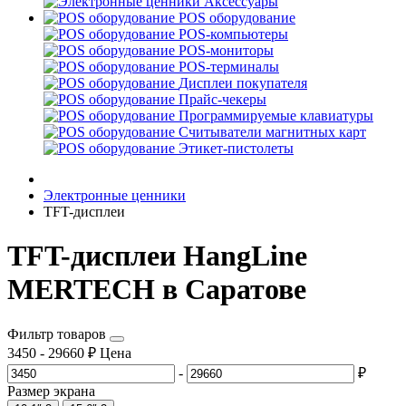
Аксессуары
POS оборудование
POS-компьютеры
POS-мониторы
POS-терминалы
Дисплеи покупателя
Прайс-чекеры
Программируемые клавиатуры
Считыватели магнитных карт
Этикет-пистолеты
Электронные ценники
TFT-дисплеи
TFT-дисплеи HangLine
MERTECH в Саратове
Фильтр товаров
3450
-
29660
₽
Цена
-
₽
Размер экрана