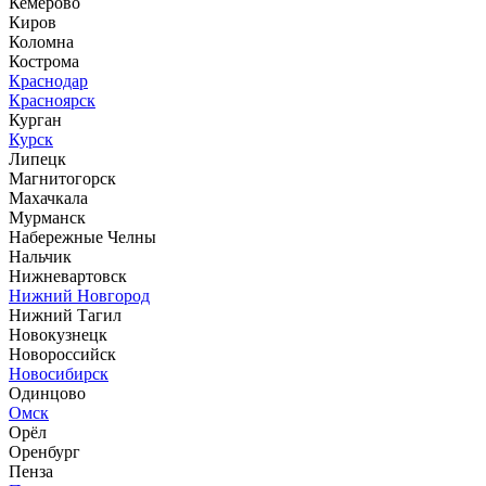
Кемерово
Киров
Коломна
Кострома
Краснодар
Красноярск
Курган
Курск
Липецк
Магнитогорск
Махачкала
Мурманск
Набережные Челны
Нальчик
Нижневартовск
Нижний Новгород
Нижний Тагил
Новокузнецк
Новороссийск
Новосибирск
Одинцово
Омск
Орёл
Оренбург
Пенза