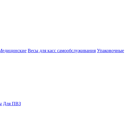
Медицинские
Весы для касс самообслуживания
Упаковочные
ы
Для ПВЗ