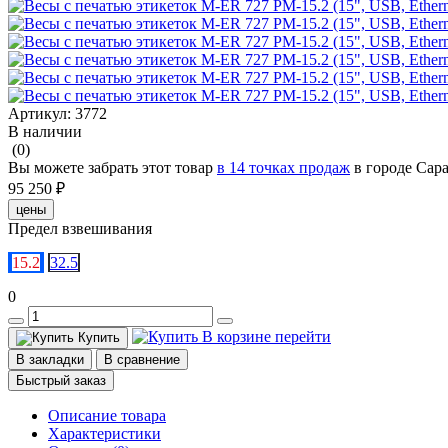
Артикул:
3772
В наличии
(0)
Вы можете забрать этот товар
в 14 точках продаж
в городе Сар
95 250 ₽
цены
Предел взвешивания
15.2
32.5
0
В корзине
перейти
Купить
В закладки
В сравнение
Быстрый заказ
Описание товара
Характеристики