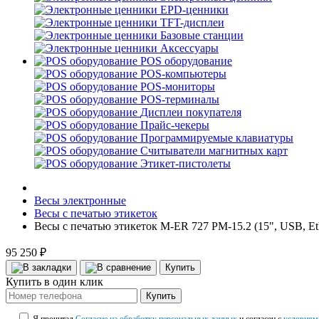
EPD-ценники
TFT-дисплеи
Базовые станции
Аксессуары
POS оборудование
POS-компьютеры
POS-мониторы
POS-терминалы
Дисплеи покупателя
Прайс-чекеры
Программируемые клавиатуры
Считыватели магнитных карт
Этикет-пистолеты
Весы электронные
Весы с печатью этикеток
Весы с печатью этикеток M-ER 727 PM-15.2 (15", USB, Eth
95 250 ₽
Купить
Купить в один клик
Купить