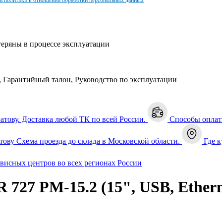
и политики в отношении обработки персональных данных
теряны в процессе эксплуатации
, Гарантийный талон, Руководство по эксплуатации
ратову. Доставка любой ТК по всей России.
Способы опла
тову
Схема проезда до склада в Московской области.
Где к
рвисных центров во всех регионах России
727 PM-15.2 (15", USB, Ethern