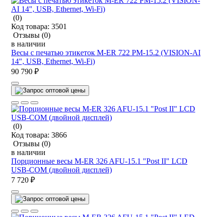
(0)
Код товара:
3501
Отзывы
(0)
в наличии
Весы с печатью этикеток M-ER 722 PM-15.2 (VISION-AI
14", USB, Ethernet, Wi-Fi)
90 790 ₽
(0)
Код товара:
3866
Отзывы
(0)
в наличии
Порционные весы M-ER 326 AFU-15.1 "Post II" LCD
USB-COM (двойной дисплей)
7 720 ₽