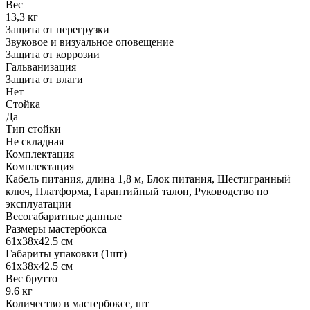
Вес
13,3 кг
Защита от перегрузки
Звуковое и визуальное оповещение
Защита от коррозии
Гальванизация
Защита от влаги
Нет
Стойка
Да
Тип стойки
Не складная
Комплектация
Комплектация
Кабель питания, длина 1,8 м, Блок питания, Шестигранный
ключ, Платформа, Гарантийный талон, Руководство по
эксплуатации
Весогабаритные данные
Размеры мастербокса
61х38х42.5 см
Габариты упаковки (1шт)
61х38х42.5 см
Вес брутто
9.6 кг
Количество в мастербоксе, шт