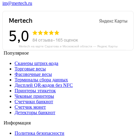
im@mertech.ru
Mertech на карте Саратова и Московской области — Яндекс Карты
Популярное
Сканеры штрих-кода
Торговые весы
Фасовочные весы
Терминалы сбора данных
Дисплей QR-кодов без NFC
Принтеры этикеток
Чековые принтеры
Счетчики банкнот
Счетчик монет
Детекторы банкнот
Информация
Политика безопасности