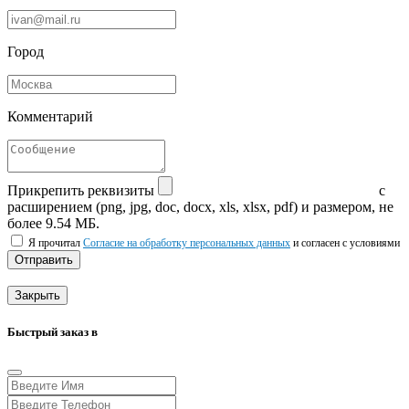
Город
Комментарий
Прикрепить реквизиты
с
расширением (png, jpg, doc, docx, xls, xlsx, pdf) и размером, не
более 9.54 МБ.
Я прочитал
Согласие на обработку персональных данных
и согласен с условиями
Отправить
Закрыть
Быстрый заказ в