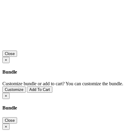
Close
×
Bundle
Customize bundle or add to cart?
You can customize the bundle.
Customize
Add To Cart
×
Bundle
Close
×