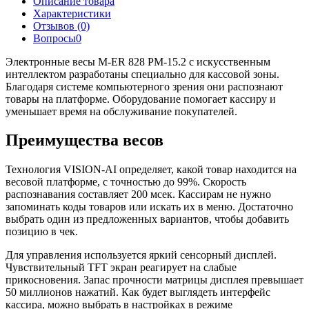
Описание товара
Характеристики
Отзывов (0)
Вопросы
0
Электронные весы M-ER 828 PM-15.2 с искусственным
интеллектом разработаны специально для кассовой зоны.
Благодаря системе компьютерного зрения они распознают
товары на платформе. Оборудование помогает кассиру и
уменьшает время на обслуживание покупателей.
Преимущества весов
Технология VISION-AI определяет, какой товар находится на
весовой платформе, с точностью до 99%. Скорость
распознавания составляет 200 мсек. Кассирам не нужно
запоминать коды товаров или искать их в меню. Достаточно
выбрать один из предложенных вариантов, чтобы добавить
позицию в чек.
Для управления используется яркий сенсорный дисплей.
Чувствительный TFT экран реагирует на слабые
прикосновения. Запас прочности матрицы дисплея превышает
50 миллионов нажатий. Как будет выглядеть интерфейс
кассира, можно выбрать в настройках в режиме