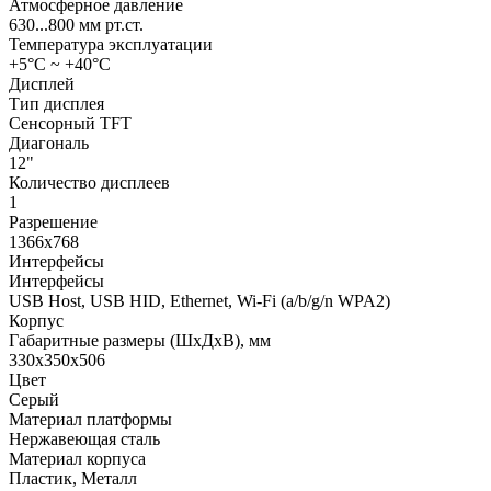
Атмосферное давление
630...800 мм рт.ст.
Температура эксплуатации
+5°С ~ +40°С
Дисплей
Тип дисплея
Сенсорный TFT
Диагональ
12"
Количество дисплеев
1
Разрешение
1366х768
Интерфейсы
Интерфейсы
USB Host, USB HID, Ethernet, Wi-Fi (a/b/g/n WPA2)
Корпус
Габаритные размеры (ШхДхВ), мм
330х350х506
Цвет
Серый
Материал платформы
Нержавеющая сталь
Материал корпуса
Пластик, Металл