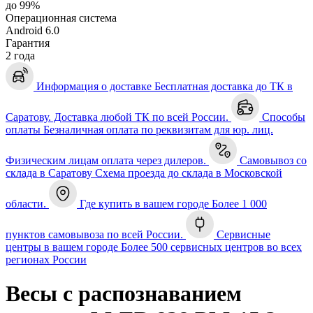
до 99%
Операционная система
Android 6.0
Гарантия
2 года
Информация о доставке
Бесплатная доставка до ТК в
Саратову. Доставка любой ТК по всей России.
Способы
оплаты
Безналичная оплата по реквизитам для юр. лиц.
Физическим лицам оплата через дилеров.
Самовывоз со
склада в Саратову
Схема проезда до склада в Московской
области.
Где купить в вашем городе
Более 1 000
пунктов самовывоза по всей России.
Сервисные
центры в вашем городе
Более 500 сервисных центров во всех
регионах России
Весы с распознаванием