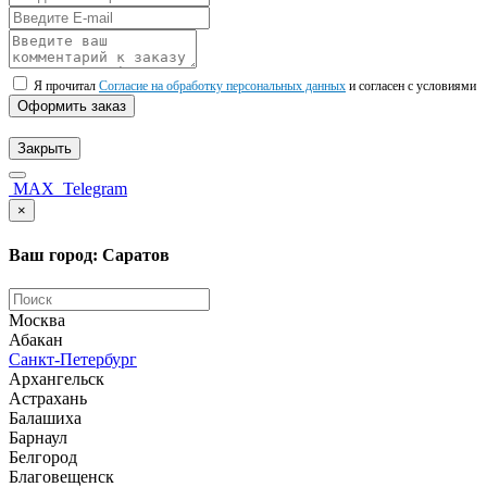
Я прочитал
Согласие на обработку персональных данных
и согласен с условиями
Оформить заказ
Закрыть
MAX
Telegram
×
Ваш город: Саратов
Москва
Абакан
Санкт-Петербург
Архангельск
Астрахань
Балашиха
Барнаул
Белгород
Благовещенск