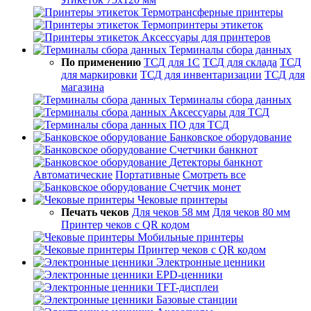
Термотрансферные принтеры
Термопринтеры этикеток
Аксессуары для принтеров
Терминалы сбора данных
По применению
ТСД для 1С
ТСД для склада
ТСД
для маркировки
ТСД для инвентаризации
ТСД для
магазина
Терминалы сбора данных
Аксессуары для ТСД
ПО для ТСД
Банковское оборудование
Счетчики банкнот
Детекторы банкнот
Автоматические
Портативные
Смотреть все
Счетчик монет
Чековые принтеры
Печать чеков
Для чеков 58 мм
Для чеков 80 мм
Принтер чеков с QR кодом
Мобильные принтеры
Принтер чеков с QR кодом
Электронные ценники
EPD-ценники
TFT-дисплеи
Базовые станции