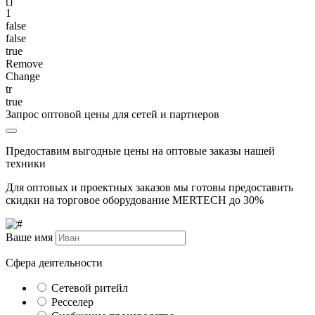
[]
1
false
false
true
Remove
Change
tr
true
Запрос оптовой цены для сетей и партнеров
Предоставим выгодные цены на оптовые заказы нашей
техники
Для оптовых и проектных заказов мы готовы предоставить
скидки на торговое оборудование MERTECH до
30%
Ваше имя
Сфера деятельности
Сетевой ритейл
Ресселер