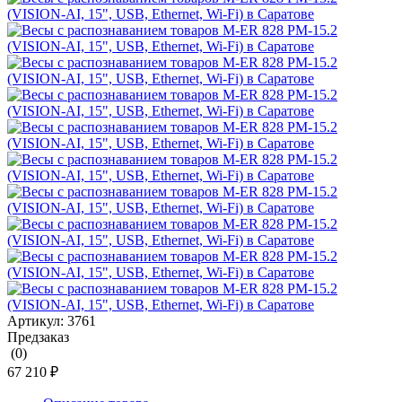
Артикул:
3761
Предзаказ
(0)
67 210 ₽