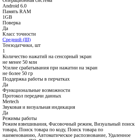
Операционная система
Android 6.0
Память RAM
1GB
Поверка
Да
Класс точности
Средний (III)
Тензодатчики, шт
1
Количество нажатий на сенсорный экран
не менее 50 млн
Усилие срабатывания при нажатии на экран
не более 50 гр
Поддержка работы в перчатках
Да
Функциональные возможности
Протокол передачи данных
Mertech
Звуковая и визуальная индикация
Да
Режимы работы
Режим взвешивания, Фасовочный режим, Визуальный поиск
товара, Поиск товара по коду, Поиск товара по
наименованию, Автоматическое распознование, Удаленное