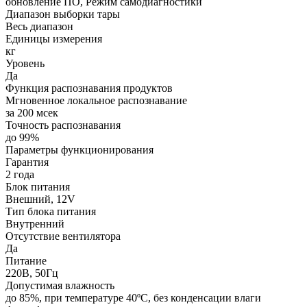
обновление ПО, Режим самодиагностики
Диапазон выборки тары
Весь диапазон
Единицы измерения
кг
Уровень
Да
Функция распознавания продуктов
Мгновенное локальное распознавание
за 200 мсек
Точность распознавания
до 99%
Параметры функционирования
Гарантия
2 года
Блок питания
Внешний, 12V
Тип блока питания
Внутренний
Отсутствие вентилятора
Да
Питание
220В, 50Гц
Допустимая влажность
до 85%, при температуре 40ºС, без конденсации влаги