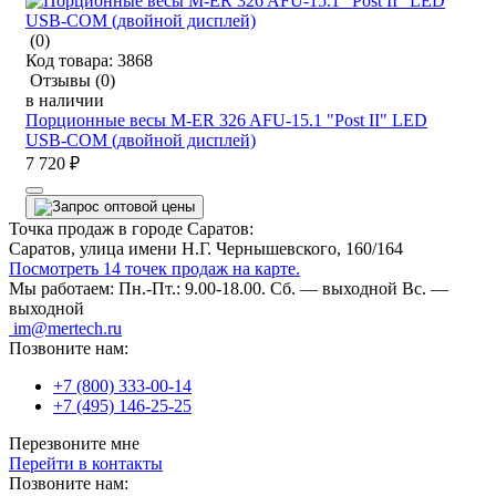
(0)
Код товара:
3868
Отзывы
(0)
в наличии
Порционные весы M-ER 326 AFU-15.1 "Post II" LED
USB-COM (двойной дисплей)
7 720 ₽
Точка продаж в городе Саратов:
Саратов, улица имени Н.Г. Чернышевского, 160/164
Посмотреть 14 точек продаж на карте.
Мы работаем:
Пн.-Пт.: 9.00-18.00.
Сб. — выходной
Вс. —
выходной
im@mertech.ru
Позвоните нам:
+7 (800) 333-00-14
+7 (495) 146-25-25
Перезвоните мне
Перейти в контакты
Позвоните нам: