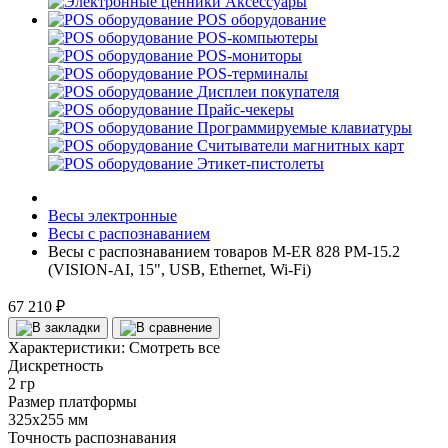
Аксессуары
POS оборудование
POS-компьютеры
POS-мониторы
POS-терминалы
Дисплеи покупателя
Прайс-чекеры
Программируемые клавиатуры
Считыватели магнитных карт
Этикет-пистолеты
Весы электронные
Весы с распознаванием
Весы с распознаванием товаров M-ER 828 PM-15.2
(VISION-AI, 15", USB, Ethernet, Wi-Fi)
67 210 ₽
Характеристики:
Смотреть все
Дискретность
2 гр
Размер платформы
325х255 мм
Точность распознавания