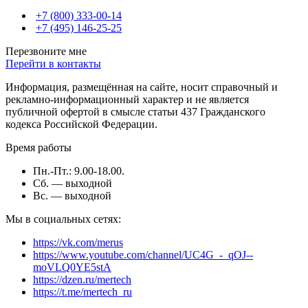
+7 (800) 333-00-14
+7 (495) 146-25-25
Перезвоните мне
Перейти в контакты
Информация, размещённая на сайте, носит справочный и
рекламно-информационный характер и не является
публичной офертой в смысле статьи 437 Гражданского
кодекса Российской Федерации.
Время работы
Пн.-Пт.: 9.00-18.00.
Сб. — выходной
Вс. — выходной
Мы в социальных сетях:
https://vk.com/merus
https://www.youtube.com/channel/UC4G_-_qOJ--
moVLQ0YE5stA
https://dzen.ru/mertech
https://t.me/mertech_ru